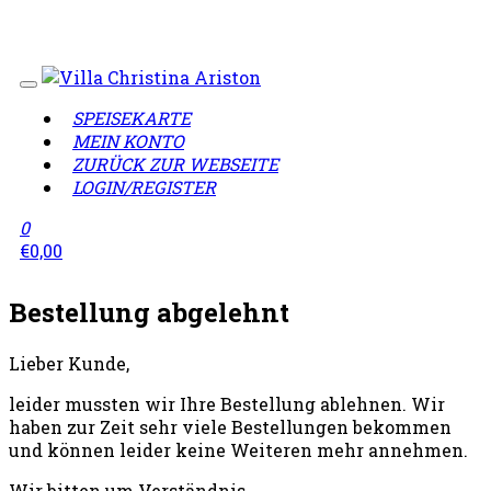
Wir sind geschlossen!
Lieferzeiten täglich von 12:00 -
23:00 Uhr
SPEISEKARTE
MEIN KONTO
ZURÜCK ZUR WEBSEITE
LOGIN/REGISTER
0
€
0,00
Bestellung abgelehnt
Lieber Kunde,
leider mussten wir Ihre Bestellung ablehnen. Wir
haben zur Zeit sehr viele Bestellungen bekommen
und können leider keine Weiteren mehr annehmen.
Wir bitten um Verständnis.