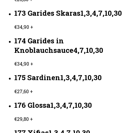
173 Garides Skaras1,3,4,7,10,30
€
34,90
+
174 Garides in
Knoblauchsauce4,7,10,30
€
34,90
+
175 Sardinen1,3,4,7,10,30
€
27,60
+
176 Glossa1,3,4,7,10,30
€
29,80
+
177 Xifias1,3,4,7,10,30