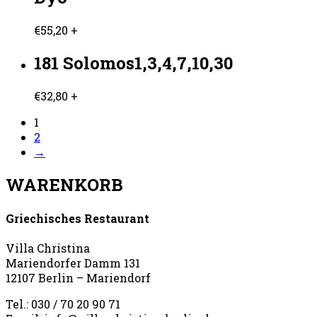
€
55,20
+
181 Solomos1,3,4,7,10,30
€
32,80
+
1
2
→
WARENKORB
Griechisches Restaurant
Villa Christina
Mariendorfer Damm 131
12107 Berlin – Mariendorf
Tel.: 030 / 70 20 90 71