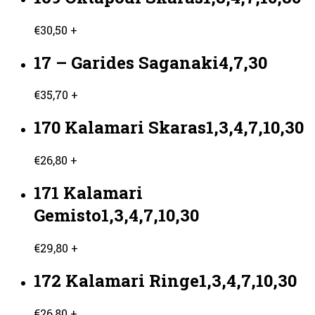
€
30,50
+
17 – Garides Saganaki4,7,30
€
35,70
+
170 Kalamari Skaras1,3,4,7,10,30
€
26,80
+
171 Kalamari
Gemisto1,3,4,7,10,30
€
29,80
+
172 Kalamari Ringe1,3,4,7,10,30
€
26,80
+