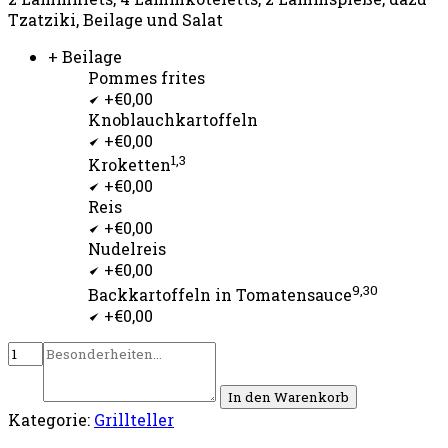
Tzatziki, Beilage und Salat
+ Beilage
Pommes frites
+€0,00
Knoblauchkartoffeln
+€0,00
1,3
Kroketten
+€0,00
Reis
+€0,00
Nudelreis
+€0,00
9,30
Backkartoffeln in Tomatensauce
+€0,00
In den Warenkorb
Kategorie:
Grillteller