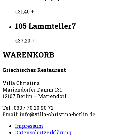
€
31,40
+
105 Lammteller7
€
37,20
+
WARENKORB
Griechisches Restaurant
Villa Christina
Mariendorfer Damm 131
12107 Berlin – Mariendorf
Tel.: 030 / 70 20 90 71
Email: info@villa-christina-berlin.de
Impressum
Datenschutzerklärung