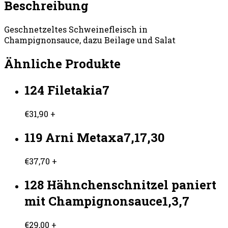
Beschreibung
Geschnetzeltes Schweinefleisch in
Champignonsauce, dazu Beilage und Salat
Ähnliche Produkte
124 Filetakia7
€
31,90
+
119 Arni Metaxa7,17,30
€
37,70
+
128 Hähnchenschnitzel paniert
mit Champignonsauce1,3,7
€
29,00
+