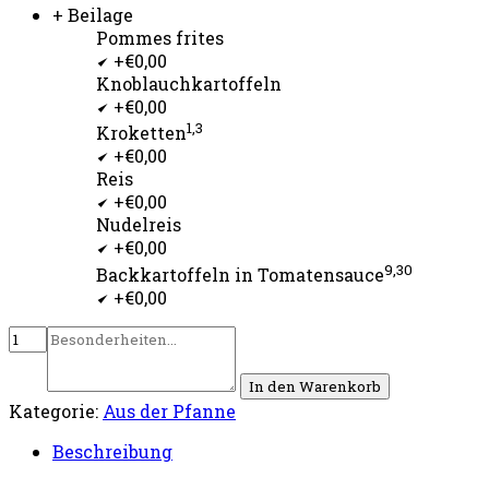
+ Beilage
Pommes frites
+€0,00
Knoblauchkartoffeln
+€0,00
1,3
Kroketten
+€0,00
Reis
+€0,00
Nudelreis
+€0,00
9,30
Backkartoffeln in Tomatensauce
+€0,00
In den Warenkorb
Kategorie:
Aus der Pfanne
Beschreibung