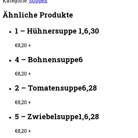
Kategorie:
Suppen
Ähnliche Produkte
1 – Hühnersuppe 1,6,30
€
8,20
+
4 – Bohnensuppe6
€
8,20
+
2 – Tomatensuppe6,28
€
8,20
+
5 – Zwiebelsuppe1,6,28
€
8,20
+