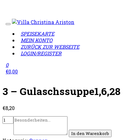
Wir sind geschlossen!
Lieferzeiten täglich von 12:00 -
23:00 Uhr
SPEISEKARTE
MEIN KONTO
ZURÜCK ZUR WEBSEITE
LOGIN/REGISTER
0
€
0,00
3 – Gulaschssuppe1,6,28
€
8,20
In den Warenkorb