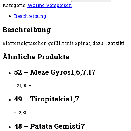
Kategorie:
Warme Vorspeisen
Beschreibung
Beschreibung
Blätterteigtaschen gefüllt mit Spinat, dazu Tzatziki
Ähnliche Produkte
52 – Meze Gyros1,6,7,17
€
21,00
+
49 – Tiropitakia1,7
€
12,30
+
48 – Patata Gemisti7