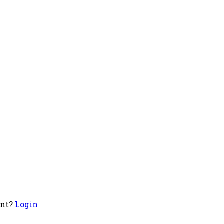
unt?
Login