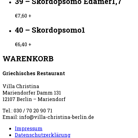
39 – Skordopsomo Edamer1,7
€
7,60
+
40 – Skordopsomo1
€
6,40
+
WARENKORB
Griechisches Restaurant
Villa Christina
Mariendorfer Damm 131
12107 Berlin – Mariendorf
Tel.: 030 / 70 20 90 71
Email: info@villa-christina-berlin.de
Impressum
Datenschutzerklärung