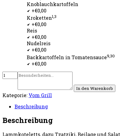
Knoblauchkartoffeln
+€0,00
1,3
Kroketten
+€0,00
Reis
+€0,00
Nudelreis
+€0,00
9,30
Backkartoffeln in Tomatensauce
+€0,00
In den Warenkorb
Kategorie:
Vom Grill
Beschreibung
Beschreibung
Lammkoteletts, dazu Tzatziki, Beilage und Salat