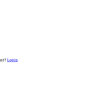
unt?
Login