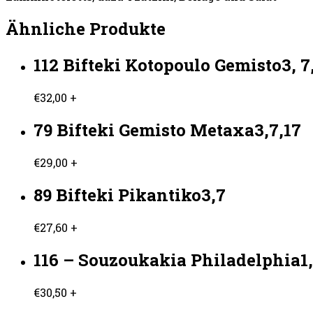
Ähnliche Produkte
112 Bifteki Kotopoulo Gemisto3, 7,
€
32,00
+
79 Bifteki Gemisto Metaxa3,7,17
€
29,00
+
89 Bifteki Pikantiko3,7
€
27,60
+
116 – Souzoukakia Philadelphia1,
€
30,50
+