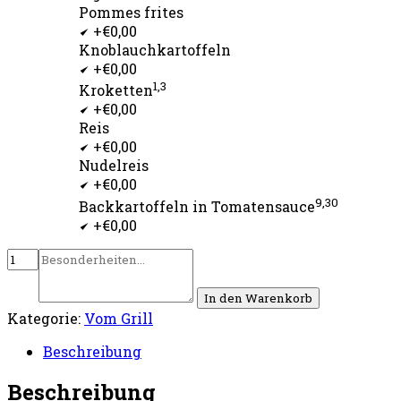
Pommes frites
+€0,00
Knoblauchkartoffeln
+€0,00
1,3
Kroketten
+€0,00
Reis
+€0,00
Nudelreis
+€0,00
9,30
Backkartoffeln in Tomatensauce
+€0,00
In den Warenkorb
Kategorie:
Vom Grill
Beschreibung
Beschreibung