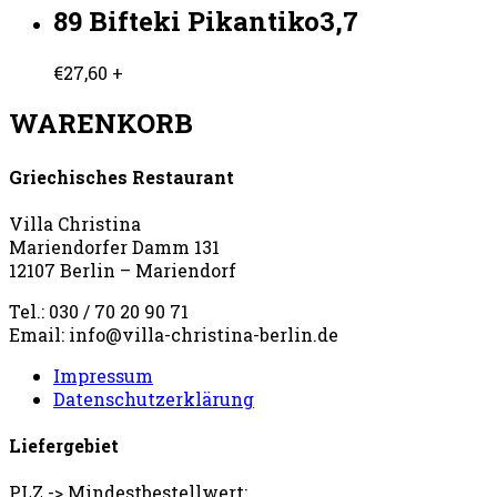
89 Bifteki Pikantiko3,7
€
27,60
+
WARENKORB
Griechisches Restaurant
Villa Christina
Mariendorfer Damm 131
12107 Berlin – Mariendorf
Tel.: 030 / 70 20 90 71
Email: info@villa-christina-berlin.de
Impressum
Datenschutzerklärung
Liefergebiet
PLZ -> Mindestbestellwert: