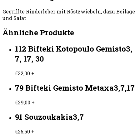
Gegrillte Rinderleber mit Röstzwiebeln, dazu Beilage
und Salat
Ähnliche Produkte
112 Bifteki Kotopoulo Gemisto3,
7, 17, 30
€
32,00
+
79 Bifteki Gemisto Metaxa3,7,17
€
29,00
+
91 Souzoukakia3,7
€
25,50
+