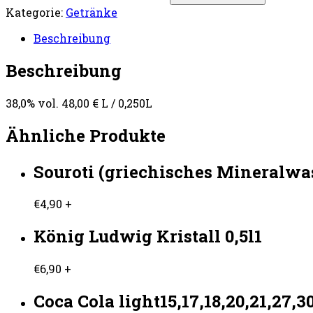
Kategorie:
Getränke
Beschreibung
Beschreibung
38,0% vol. 48,00 € L / 0,250L
Ähnliche Produkte
Souroti (griechisches Mineralwa
€
4,90
+
König Ludwig Kristall 0,5l1
€
6,90
+
Coca Cola light15,17,18,20,21,27,3