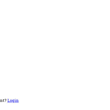
unt?
Login