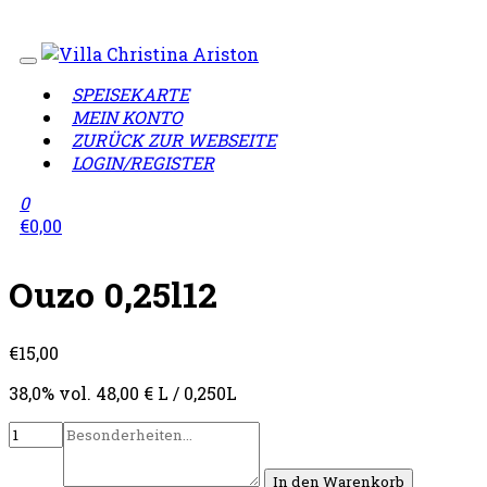
Wir sind geschlossen!
Lieferzeiten täglich von 12:00 - 
SPEISEKARTE
MEIN KONTO
ZURÜCK ZUR WEBSEITE
LOGIN/REGISTER
0
€
0,00
Ouzo 0,25l12
€
15,00
38,0% vol. 48,00 € L / 0,250L
In den Warenkorb