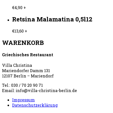
€
4,90
+
Retsina Malamatina 0,5l12
€
13,60
+
WARENKORB
Griechisches Restaurant
Villa Christina
Mariendorfer Damm 131
12107 Berlin – Mariendorf
Tel.: 030 / 70 20 90 71
Email: info@villa-christina-berlin.de
Impressum
Datenschutzerklärung