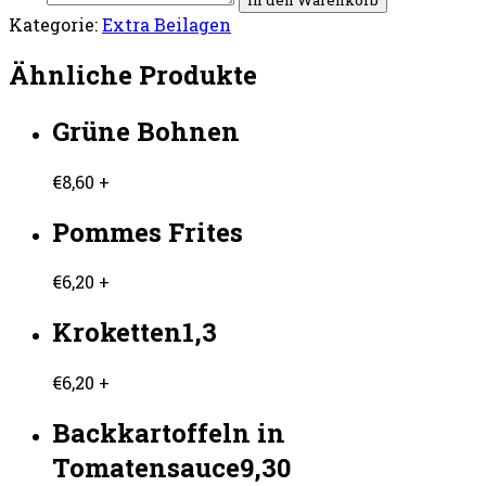
Kategorie:
Extra Beilagen
Ähnliche Produkte
Grüne Bohnen
€
8,60
+
Pommes Frites
€
6,20
+
Kroketten1,3
€
6,20
+
Backkartoffeln in
Tomatensauce9,30