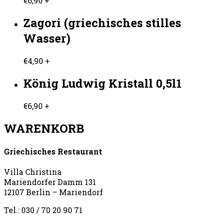
€
6,90
+
Zagori (griechisches stilles
Wasser)
€
4,90
+
König Ludwig Kristall 0,5l1
€
6,90
+
WARENKORB
Griechisches Restaurant
Villa Christina
Mariendorfer Damm 131
12107 Berlin – Mariendorf
Tel.: 030 / 70 20 90 71